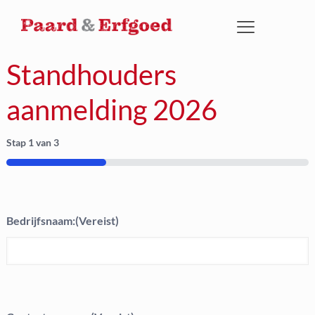
Standhouders
aanmelding 2026
Stap
1
van
3
33%
Bedrijfsnaam:
(Vereist)