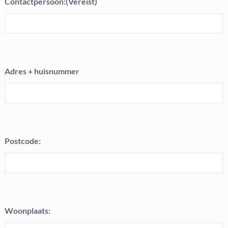
Contactpersoon:
(Vereist)
Adres + huisnummer
Postcode:
Woonplaats: