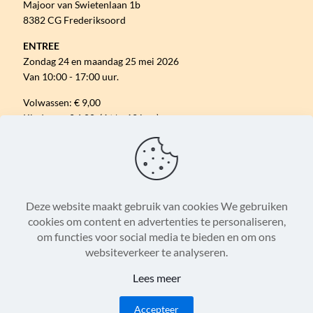
Majoor van Swietenlaan 1b
8382 CG Frederiksoord
ENTREE
Zondag 24 en maandag 25 mei 2026
Van 10:00 - 17:00 uur.
Volwassen: € 9,00
Kinderen: € 6,00 (4 t/m 12 jaar)
Gratis parkeren.
VOLG ONS ONLINE
Deze website maakt gebruik van cookies We gebruiken
cookies om content en advertenties te personaliseren,
om functies voor social media te bieden en om ons
Algemene Voorwaarden
Disclaimer
websiteverkeer te analyseren.
Privacystatement
Cookieverklaring
Lees meer
© 2007 - 2026 Paard & Erfgoed
Accepteer