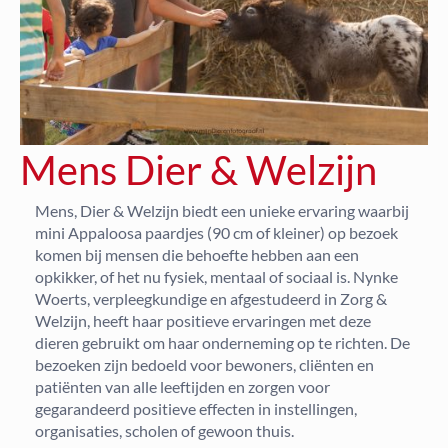
Mens Dier & Welzijn
Mens, Dier & Welzijn biedt een unieke ervaring waarbij
mini Appaloosa paardjes (90 cm of kleiner) op bezoek
komen bij mensen die behoefte hebben aan een
opkikker, of het nu fysiek, mentaal of sociaal is. Nynke
Woerts, verpleegkundige en afgestudeerd in Zorg &
Welzijn, heeft haar positieve ervaringen met deze
dieren gebruikt om haar onderneming op te richten. De
bezoeken zijn bedoeld voor bewoners, cliënten en
patiënten van alle leeftijden en zorgen voor
gegarandeerd positieve effecten in instellingen,
organisaties, scholen of gewoon thuis.