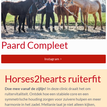
Paard Compleet
Instagram
Horses2hearts ruiterfit
Doe mee vanaf de zijlijn!
In deze clinic draait het om
ruitervitaliteit. Ontdek hoe een stabiele core en een
symmetrische houding zorgen voor zuivere hulpen en meer
harmonie in het zadel. Mellanie laat je niet alleen kijken,