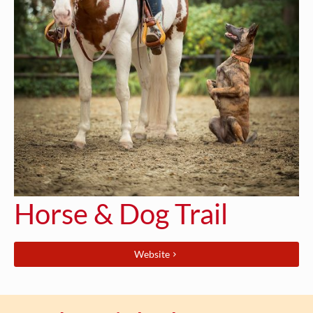
Horse & Dog Trail
Website