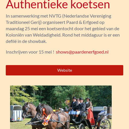
Authentieke koetsen
In samenwerking met NVTG (Nederlandse Vereniging
Traditioneel Gerij) organiseert Paard & Erfgoed op
maandag 25 mei een koetsentocht door het gebied van de
Koloniën van Weldadigheid. Rond het middaguur is er een
defilé in de showbak.
Inschrijven voor 15 mei !
shows@paardenerfgoed.nl
Website