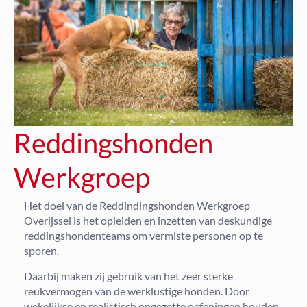
Reddingshonden
Werkgroep
Het doel van de Reddindingshonden Werkgroep
Overijssel is het opleiden en inzetten van deskundige
reddingshondenteams om vermiste personen op te
sporen.
Daarbij maken zij gebruik van het zeer sterke
reukvermogen van de werklustige honden. Door
wekelijkse en realistisch opgezette oefeningen houden