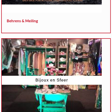
Behrens & Meiling