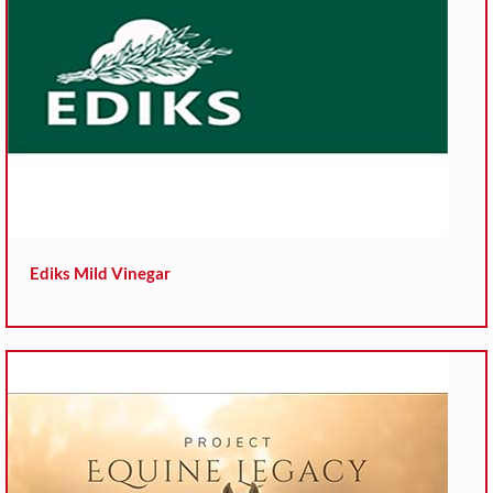
Ediks Mild Vinegar