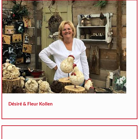
Désiré & Fleur Kollen