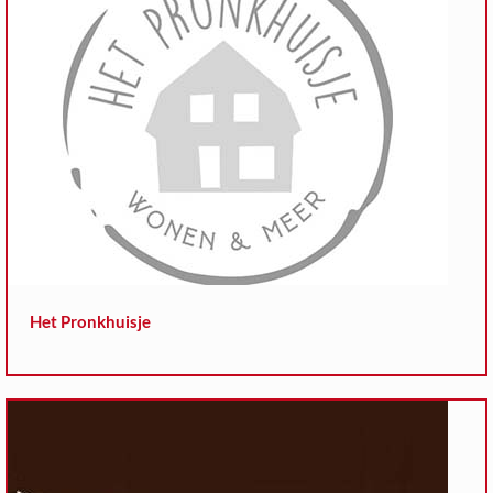
Het Pronkhuisje