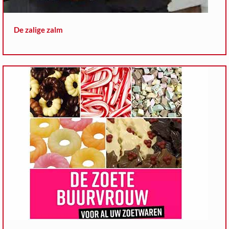
De zalige zalm