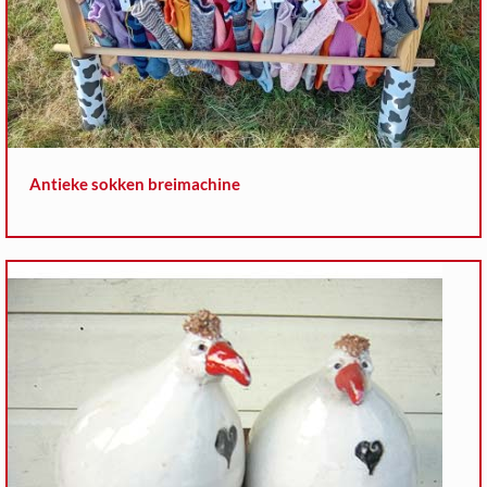
Antieke sokken breimachine