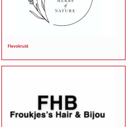
Flevokruid