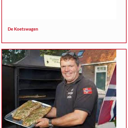
De Koetswagen