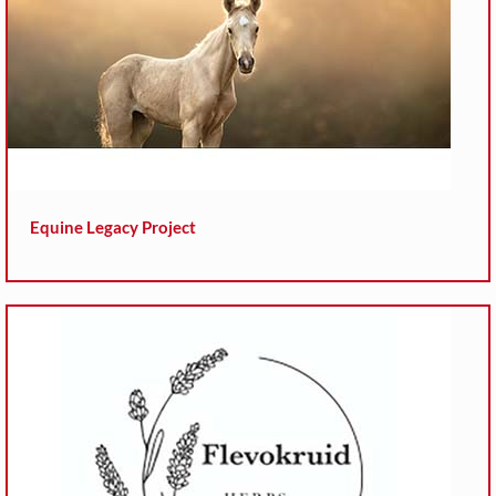
Equine Legacy Project