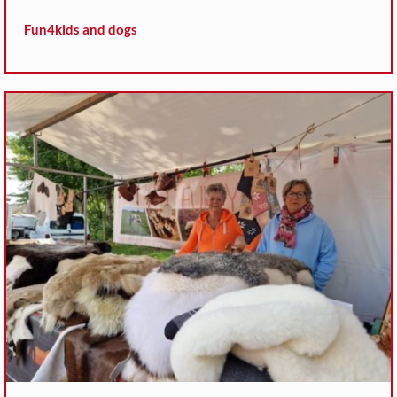
Fun4kids and dogs