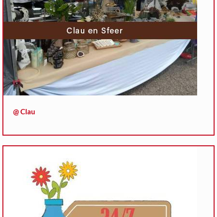
@ Clau