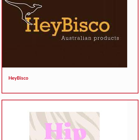
HeyBisco