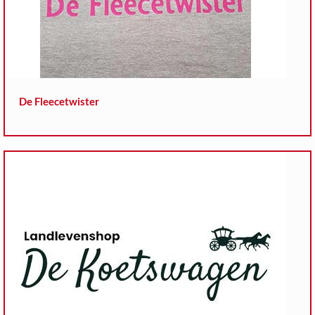
De Fleecetwister