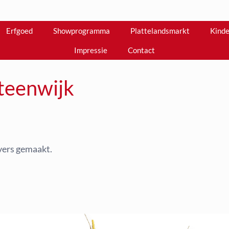
Erfgoed
Showprogramma
Plattelandsmarkt
Kinde
Impressie
Contact
teenwijk
 vers gemaakt.