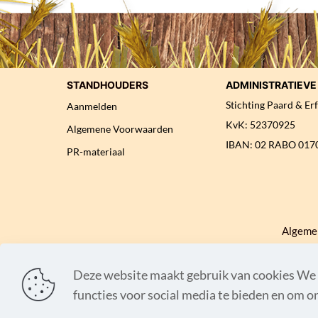
STANDHOUDERS
ADMINISTRATIEV
Stichting Paard & Er
Aanmelden
KvK: 52370925
Algemene Voorwaarden
IBAN: 02 RABO 017
PR-materiaal
Algeme
Deze website maakt gebruik van cookies We 
functies voor social media te bieden en om o