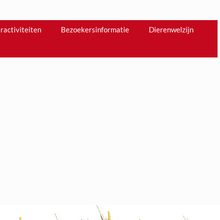
ractiviteiten
Bezoekersinformatie
Dierenwelzijn