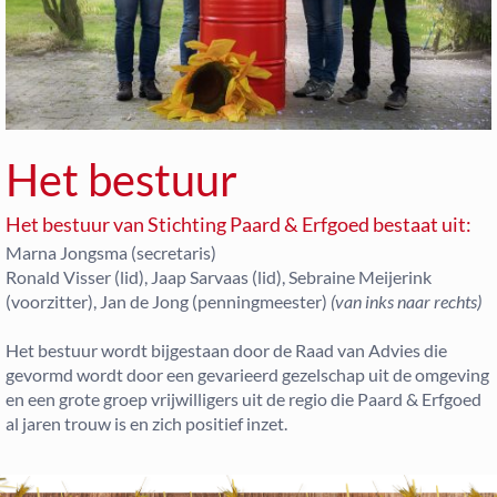
Het bestuur
Het bestuur van Stichting Paard & Erfgoed bestaat uit:
Marna Jongsma (secretaris)
Ronald Visser (lid), Jaap Sarvaas (lid), Sebraine Meijerink
(voorzitter), Jan de Jong (penningmeester)
(van inks naar rechts)
Het bestuur wordt bijgestaan door de Raad van Advies die
gevormd wordt door een gevarieerd gezelschap uit de omgeving
en een grote groep vrijwilligers uit de regio die Paard & Erfgoed
al jaren trouw is en zich positief inzet.