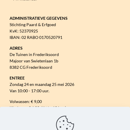
ADMINISTRATIEVE GEGEVENS
Stichting Paard & Erfgoed
KvK: 52370925
IBAN: 02 RABO 0170520791
ADRES
De Tuinen in Frederiksoord
Majoor van Swietenlaan 1b
8382 CG Frederiksoord
ENTREE
Zondag 24 en maandag 25 mei 2026
Van 10:00 - 17:00 uur.
Volwassen: € 9,00
Kinderen: € 6,00 (4 t/m 12 jaar)
Gratis parkeren.
VOLG ONS ONLINE