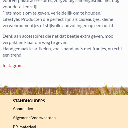
voorverpakte accessoires, zorgvuldig samengesteld met oog
voor detail en stijl.
“Iets moois om te geven, verleidelijk om te houden.”
Lifestyle: Producten die perfect zijn als cadeautjes, kleine
verwenmomentjes of stijlvolle aanvullingen op een outfit.
Denk aan accessoires die net dat beetje extra geven, mooi
verpakt en klaar om weg te geven.
Handgemaakte artikelen, zoals bandana’s met franjes, nu echt
een trend.
Instagram
STANDHOUDERS
Aanmelden
Algemene Voorwaarden
PR-materiaal