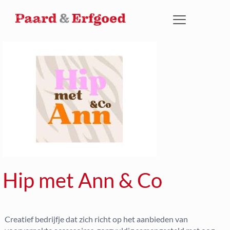
Hip met Ann & Co
Creatief bedrijfje dat zich richt op het aanbieden van