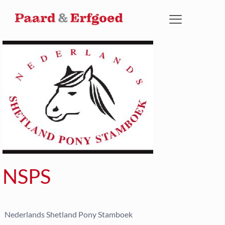
NSPS
Nederlands Shetland Pony Stamboek