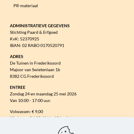
PR-materiaal
ADMINISTRATIEVE GEGEVENS
Stichting Paard & Erfgoed
KvK: 52370925
IBAN: 02 RABO 0170520791
ADRES
De Tuinen in Frederiksoord
Majoor van Swietenlaan 1b
8382 CG Frederiksoord
ENTREE
Zondag 24 en maandag 25 mei 2026
Van 10:00 - 17:00 uur.
Volwassen: € 9,00
Kinderen: € 6,00 (4 t/m 12 jaar)
Gratis parkeren.