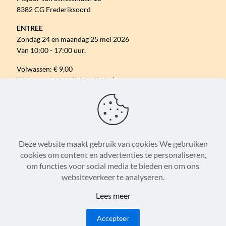
8382 CG Frederiksoord
ENTREE
Zondag 24 en maandag 25 mei 2026
Van 10:00 - 17:00 uur.
Volwassen: € 9,00
Kinderen: € 6,00 (4 t/m 12 jaar)
Gratis parkeren.
VOLG ONS ONLINE
Deze website maakt gebruik van cookies We gebruiken
cookies om content en advertenties te personaliseren,
om functies voor social media te bieden en om ons
Algemene Voorwaarden
Disclaimer
websiteverkeer te analyseren.
Privacystatement
Cookieverklaring
Lees meer
© 2007 - 2026 Paard & Erfgoed
Accepteer