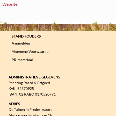
Website
STANDHOUDERS
Aanmelden
Algemene Voorwaarden
PR-materiaal
ADMINISTRATIEVE GEGEVENS
Stichting Paard & Erfgoed
KvK: 52370925
IBAN: 02 RABO 0170520791
ADRES
De Tuinen in Frederiksoord
Majoor van Swietenlaan 1b