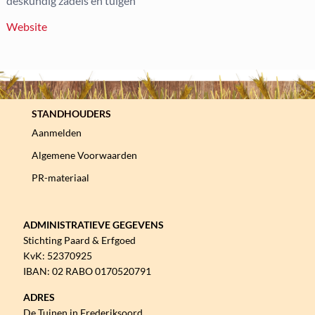
deskundig zadels en tuigen
Website
STANDHOUDERS
Aanmelden
Algemene Voorwaarden
PR-materiaal
ADMINISTRATIEVE GEGEVENS
Stichting Paard & Erfgoed
KvK: 52370925
IBAN: 02 RABO 0170520791
ADRES
De Tuinen in Frederiksoord