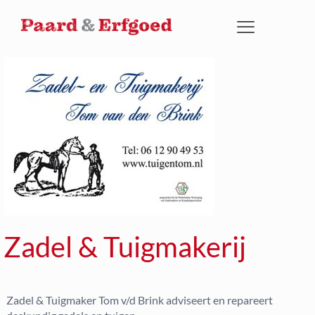
Zadel & Tuigmakerij
Zadel & Tuigmaker Tom v/d Brink adviseert en repareert