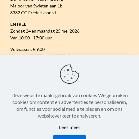
Majoor van Swietenlaan 1b
8382 CG Frederiksoord
ENTREE
Zondag 24 en maandag 25 mei 2026
Van 10:00 - 17:00 uur.
Volwassen: € 9,00
Kinderen: € 6,00 (4 t/m 12 jaar)
Gratis parkeren.
VOLG ONS ONLINE
Deze website maakt gebruik van cookies We gebruiken
cookies om content en advertenties te personaliseren,
om functies voor social media te bieden en om ons
Algemene Voorwaarden
Disclaimer
websiteverkeer te analyseren.
Privacystatement
Cookieverklaring
Lees meer
© 2007 - 2026 Paard & Erfgoed