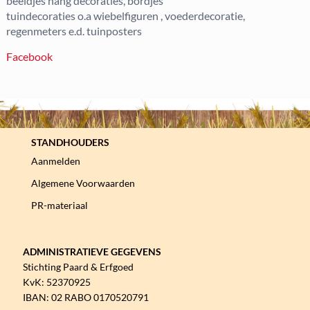
beeldjes hang decoraties, bordjes
tuindecoraties o.a wiebelfiguren , voederdecoratie,
regenmeters e.d. tuinposters
Facebook
STANDHOUDERS
Aanmelden
Algemene Voorwaarden
PR-materiaal
ADMINISTRATIEVE GEGEVENS
Stichting Paard & Erfgoed
KvK: 52370925
IBAN: 02 RABO 0170520791