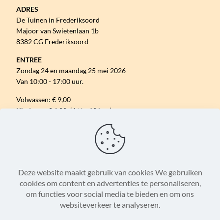
ADRES
De Tuinen in Frederiksoord
Majoor van Swietenlaan 1b
8382 CG Frederiksoord
ENTREE
Zondag 24 en maandag 25 mei 2026
Van 10:00 - 17:00 uur.
Volwassen: € 9,00
Kinderen: € 6,00 (4 t/m 12 jaar)
Gratis parkeren.
VOLG ONS ONLINE
Deze website maakt gebruik van cookies We gebruiken
cookies om content en advertenties te personaliseren,
om functies voor social media te bieden en om ons
Algemene Voorwaarden
Disclaimer
websiteverkeer te analyseren.
Privacystatement
Cookieverklaring