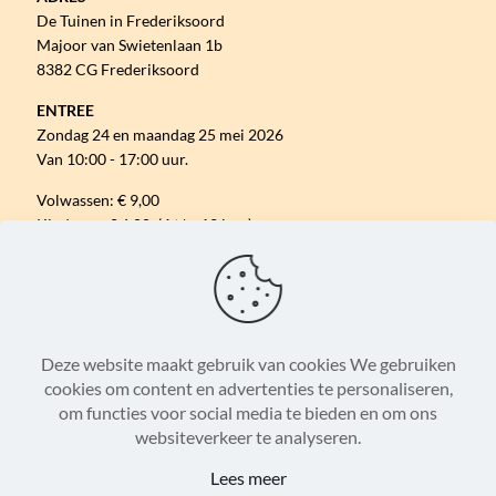
De Tuinen in Frederiksoord
Majoor van Swietenlaan 1b
8382 CG Frederiksoord
ENTREE
Zondag 24 en maandag 25 mei 2026
Van 10:00 - 17:00 uur.
Volwassen: € 9,00
Kinderen: € 6,00 (4 t/m 12 jaar)
Gratis parkeren.
VOLG ONS ONLINE
Deze website maakt gebruik van cookies We gebruiken
cookies om content en advertenties te personaliseren,
om functies voor social media te bieden en om ons
Algemene Voorwaarden
Disclaimer
websiteverkeer te analyseren.
Privacystatement
Cookieverklaring
Lees meer