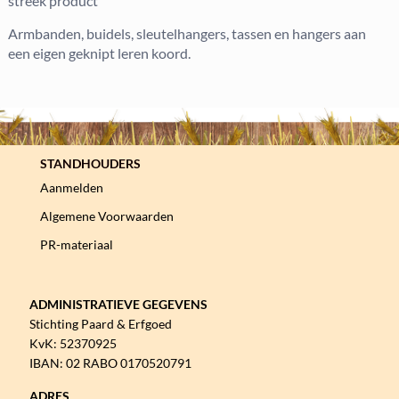
streek product
Armbanden, buidels, sleutelhangers, tassen en hangers aan
een eigen geknipt leren koord.
STANDHOUDERS
Aanmelden
Algemene Voorwaarden
PR-materiaal
ADMINISTRATIEVE GEGEVENS
Stichting Paard & Erfgoed
KvK: 52370925
IBAN: 02 RABO 0170520791
ADRES