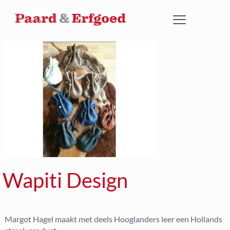
Wapiti Design
Margot Hagel maakt met deels Hooglanders leer een Hollands