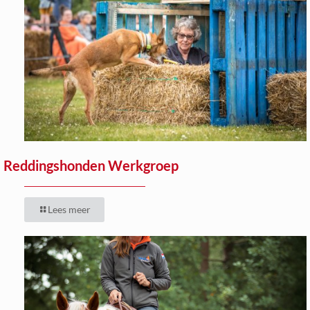
Reddingshonden Werkgroep
Lees meer