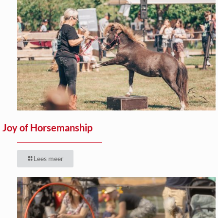
Joy of Horsemanship
Lees meer