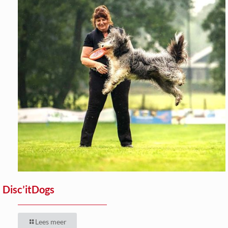
Disc’itDogs
Lees meer