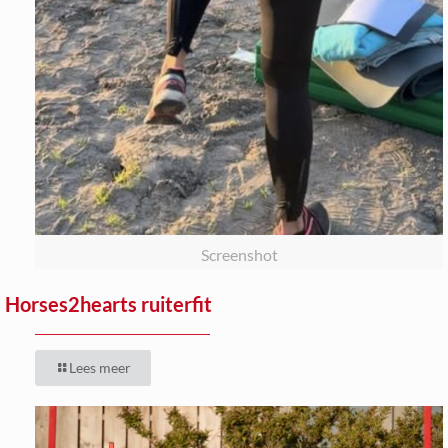
Screenshot
Horses2hearts ruiterfit
Lees meer