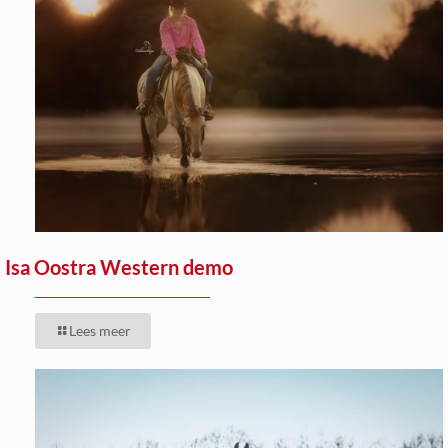
Isa Oostra Western demo
Lees meer