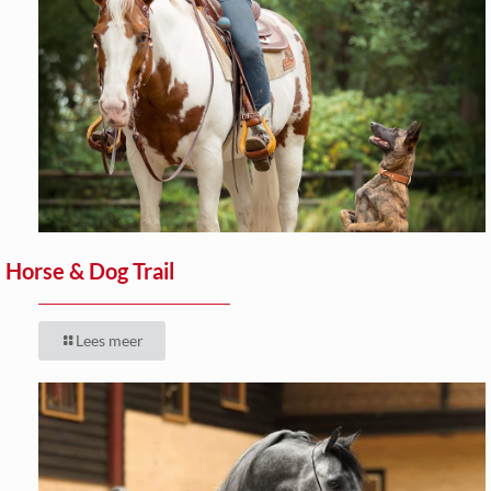
Horse & Dog Trail
Lees meer