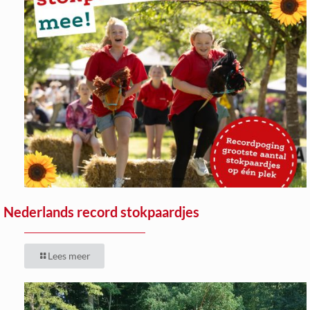
Nederlands record stokpaardjes
Lees meer