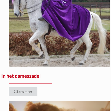
In het dameszadel
Lees meer