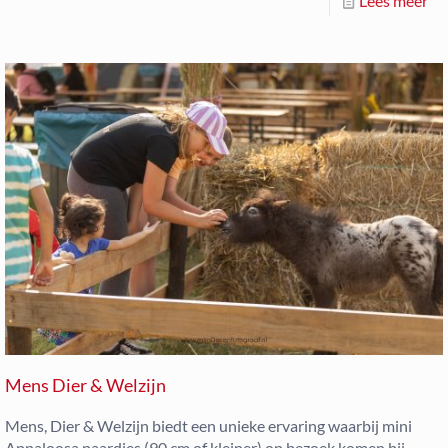
Lees meer
Mens Dier & Welzijn
Mens, Dier & Welzijn biedt een unieke ervaring waarbij mini
Appaloosa paardjes (90 cm of kleiner) op bezoek komen bij