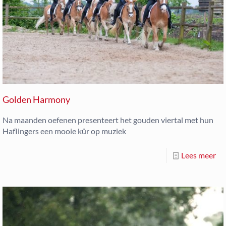
Golden Harmony
Na maanden oefenen presenteert het gouden viertal met hun
Haflingers een mooie kür op muziek
Lees meer