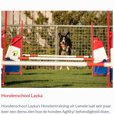
Hondenschool Layka
Hondenschool Layka’s Hondentraining uit Lemele laat een paar
keer een demo zien hoe de honden Agility/ behendigheid doen.