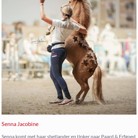
Senna Jacobine
Senna komt met haar shetlander en tinker naar Paard & Erfgoed