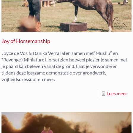
Joy of Horsemanship
Joyce de Vos & Danika Verra laten samen met”Mushu” en
“Revenge”(Miniature Horse) zien hoeveel plezier je samen met
je paard kan beleven vanaf de grond. Laat je verwonderen
tijdens deze leerzame demonstatie over grondwerk,
vrijheidsdressuur en meer.
Lees meer