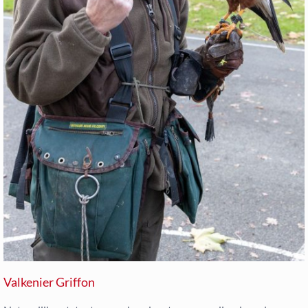
Valkenier Griffon