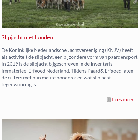
Slipjacht met honden
De Koninklijke Nederlandsche Jachtvereeniging (KNJV) heeft
als activiteit de slipjacht, een bijzondere vorm van paardensport.
In 2019 is de slipjacht bijgeschreven in de Inventaris
Immaterieel Erfgoed Nederland. Tijdens Paard& Erfgoed laten
de ruiters met hun meute honden zien wat slipjacht
tegenwoordig is.
Lees meer