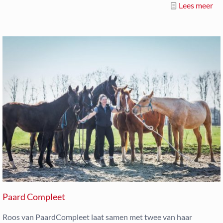
Lees meer
Paard Compleet
Roos van PaardCompleet laat samen met twee van haar