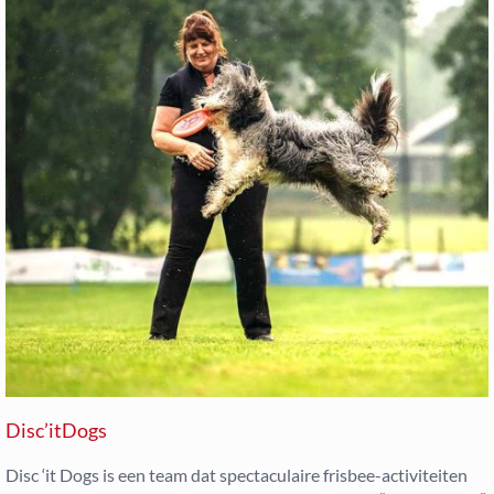
Disc’itDogs
Disc ‘it Dogs is een team dat spectaculaire frisbee-activiteiten