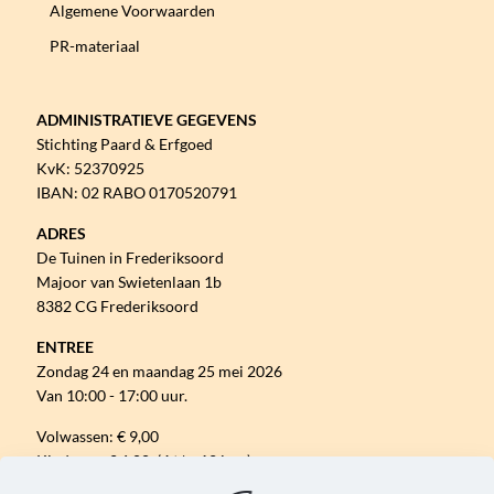
Algemene Voorwaarden
PR-materiaal
ADMINISTRATIEVE GEGEVENS
Stichting Paard & Erfgoed
KvK: 52370925
IBAN: 02 RABO 0170520791
ADRES
De Tuinen in Frederiksoord
Majoor van Swietenlaan 1b
8382 CG Frederiksoord
ENTREE
Zondag 24 en maandag 25 mei 2026
Van 10:00 - 17:00 uur.
Volwassen: € 9,00
Kinderen: € 6,00 (4 t/m 12 jaar)
Gratis parkeren.